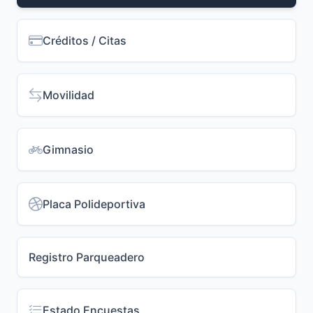
Créditos / Citas
Movilidad
Gimnasio
Placa Polideportiva
Registro Parqueadero
Estado Encuestas