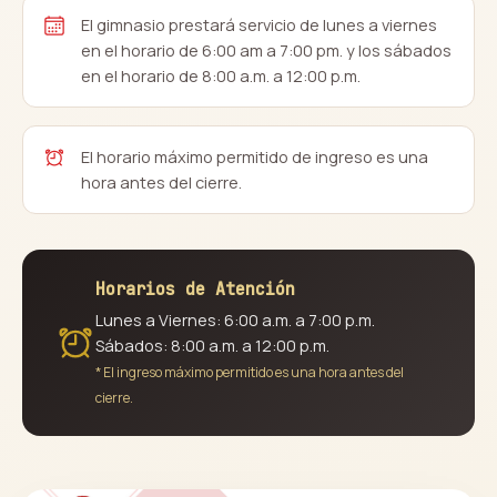
El gimnasio prestará servicio de lunes a viernes
en el horario de 6:00 am a 7:00 pm. y los sábados
en el horario de 8:00 a.m. a 12:00 p.m.
El horario máximo permitido de ingreso es una
hora antes del cierre.
Horarios de Atención
Lunes a Viernes: 6:00 a.m. a 7:00 p.m.
Sábados: 8:00 a.m. a 12:00 p.m.
* El ingreso máximo permitido es una hora antes del
cierre.